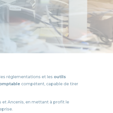
 les réglementations et les
outils
comptable
compétent, capable de tirer
et Ancenis, en mettant à profit le
eprise.