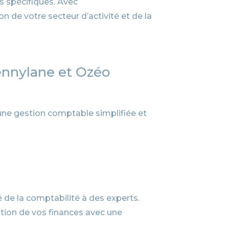
s spécifiques. Avec
 de votre secteur d’activité et de la
Pennylane et Ozéo
’une gestion comptable simplifiée et
 de la comptabilité à des experts.
stion de vos finances avec une