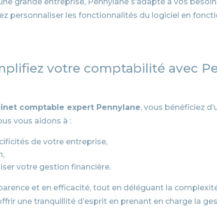
une grande entreprise, Pennylane s’adapte à vos besoin
ersonnaliser les fonctionnalités du logiciel en fonction
implifiez votre comptabilité avec 
inet comptable expert Pennylane
, vous bénéficiez d
ous vous aidons à :
ificités de votre entreprise,
n,
iser votre gestion financière.
rence et en efficacité, tout en déléguant la complexité
rir une tranquillité d’esprit en prenant en charge la ge