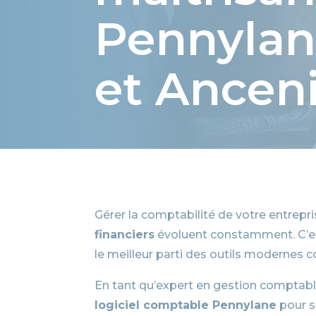
Pennylan
et Ancen
Gérer la comptabilité de votre entrepr
financiers
évoluent constamment. C’est
le meilleur parti des outils modernes
En tant qu’expert en gestion comptabl
logiciel comptable Pennylane
pour si