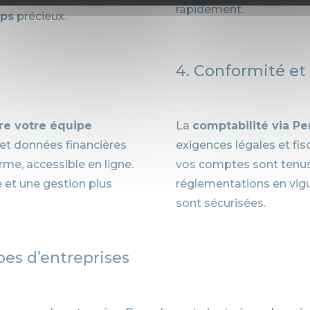
rapidement.
mps
précieux.
4. Conformité et
tre votre équipe
La
comptabilité via P
et données financières
exigences légales et fi
me, accessible en ligne.
vos comptes sont tenus
 et une gestion plus
réglementations en vigu
sont sécurisées.
pes d’entreprises