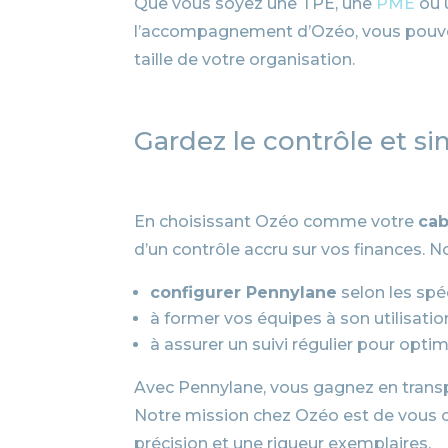
Que vous soyez une TPE, une
PME
ou 
l’accompagnement d’Ozéo, vous pouvez p
taille de votre organisation.
Gardez le contrôle et s
En choisissant Ozéo comme votre
cab
d’un contrôle accru sur vos finances. N
configurer Pennylane
selon les spéc
à former vos équipes à son utilisatio
à assurer un suivi régulier pour optim
Avec Pennylane, vous gagnez en transpa
Notre mission chez Ozéo est de vous off
précision et une rigueur exemplaires.