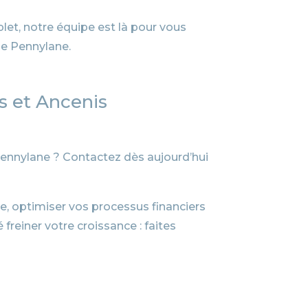
et, notre équipe est là pour vous
de Pennylane.
s et Ancenis
 Pennylane ? Contactez dès aujourd’hui
e, optimiser vos processus financiers
freiner votre croissance : faites