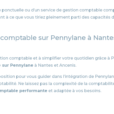
 ponctuelle ou d’un service de gestion comptable compl
t à ce que vous tiriez pleinement parti des capacités 
e comptable sur Pennylane à Nante
tion comptable et à simplifier votre quotidien grâce à
 sur Pennylane
à Nantes et Ancenis.
position pour vous guider dans l’intégration de Pennylan
abilité. Ne laissez pas la complexité de la comptabilité 
omptable performante
et adaptée à vos besoins.