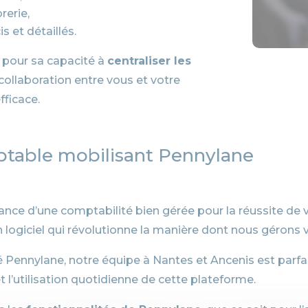
rerie,
s et détaillés.
é pour sa capacité à
centraliser les
a collaboration entre vous et votre
fficace.
ptable mobilisant Pennylane
ce d’une comptabilité bien gérée pour la réussite de v
 logiciel qui révolutionne la manière dont nous gérons 
é Pennylane, notre équipe à Nantes et Ancenis est par
l’utilisation quotidienne de cette plateforme.