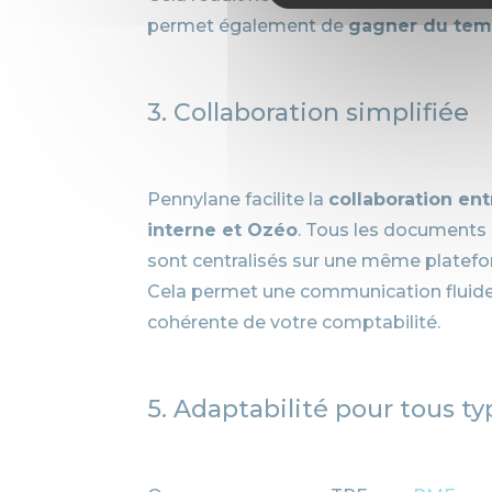
permet également de
gagner du te
3. Collaboration simplifiée
Pennylane facilite la
collaboration en
interne et Ozéo
. Tous les documents 
sont centralisés sur une même platefor
Cela permet une communication fluide
cohérente de votre comptabilité.
5. Adaptabilité pour tous ty