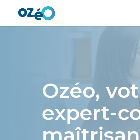
Panneau de gestion des cookies
Ozéo, vot
expert-c
maîtrisan