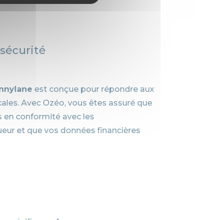
 sécurité
ennylane
est conçue pour répondre aux
scales. Avec Ozéo, vous êtes assuré que
 en conformité avec les
eur et que vos données financières