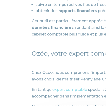
suivre en temps réel vos flux de tréso
obtenir des
rapports financiers
préci
Cet outil est particulièrement appréci
données financières
, rendant ainsi l
cabinet comptable plus fluide et plus e
Ozéo, votre expert com
Chez Ozéo, nous comprenons l’importan
avons choisi de maîtriser Pennylane, un
En tant qu’
expert comptable
spécialis
accompagner dans l’implémentation et 