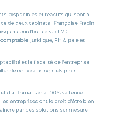
ts, disponibles et réactifs qui sont à
nce de deux cabinets : Françoise Fradin
uisqu’aujourd’hui, ce sont 70
e-comptable
, juridique, RH & paie et
lité et la fiscalité de l’entreprise.
iller de nouveaux logiciels pour
t d’automatiser à 100% sa tenue
es entreprises ont le droit d’être bien
aincre par des solutions sur mesure