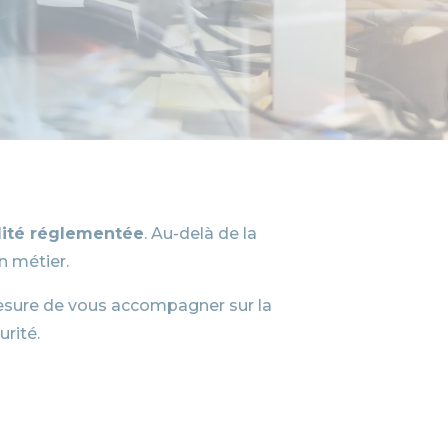
lité réglementée
. Au-delà de la
n métier.
esure de vous accompagner sur la
urité.