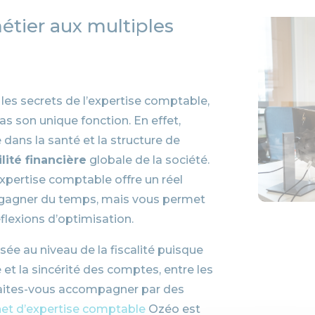
étier aux multiples
 les secrets de l’expertise comptable,
as son unique fonction. En effet,
 dans la santé et la structure de
ilité financière
globale de la société.
xpertise comptable offre un réel
 gagner du temps, mais vous permet
flexions d’optimisation.
ée au niveau de la fiscalité puisque
é et la sincérité des comptes, entre les
Faites-vous accompagner par des
net d’expertise comptable
Ozéo est