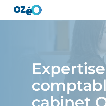
Panneau de gestion des cookies
Expertise
comptable
cabinet 