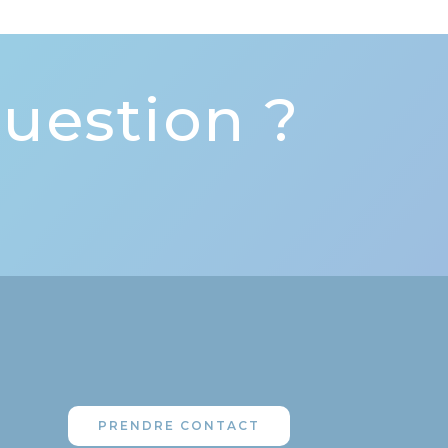
uestion ?
PRENDRE CONTACT