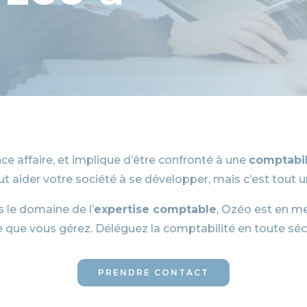
ce affaire, et implique d’être confronté à une
comptabi
ut aider votre société à se développer, mais c’est tout u
 le domaine de l’
expertise comptable
, Ozéo est en m
se que vous gérez. Déléguez la comptabilité en toute séc
PRENDRE CONTACT