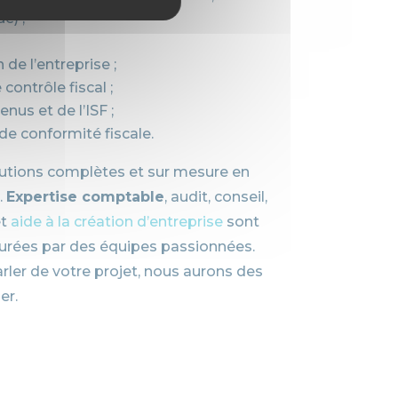
e) ;
de l’entreprise ;
contrôle fiscal ;
nus et de l’ISF ;
e conformité fiscale.
lutions complètes et sur mesure en
.
Expertise comptable
, audit, conseil,
t
aide à la création d’entreprise
sont
urées par des équipes passionnées.
ler de votre projet, nous aurons des
er.