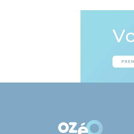
Vo
PRE