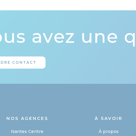
us avez une q
NDRE CONTACT
NOS AGENCES
À SAVOIR
Nantes Centre
À propos