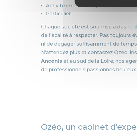
Activité immobilière,
Particulier.
Chaque société est soumise à des
règ
de fiscalité à respecter. Pas toujours é
ni de dégager suffisamment de temps 
N’attendez plus et contactez Ozéo. Ins
Ancenis
et au sud de la Loire, nos a
de professionnels passionnés heureu
Ozéo, un cabinet d’exp