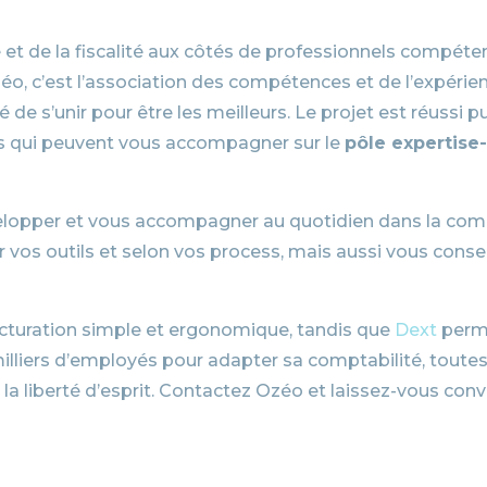
é et de la fiscalité aux côtés de professionnels compéten
éo, c’est l’association des compétences et de l’expérie
de s’unir pour être les meilleurs. Le projet est réussi p
es qui peuvent vous accompagner sur le
pôle expertis
lopper et vous accompagner au quotidien dans la comptabi
r vos outils et selon vos process, mais aussi vous conse
acturation simple et ergonomique, tandis que
Dext
perme
lliers d’employés pour adapter sa comptabilité, toutes l
a liberté d’esprit. Contactez Ozéo et laissez-vous conv