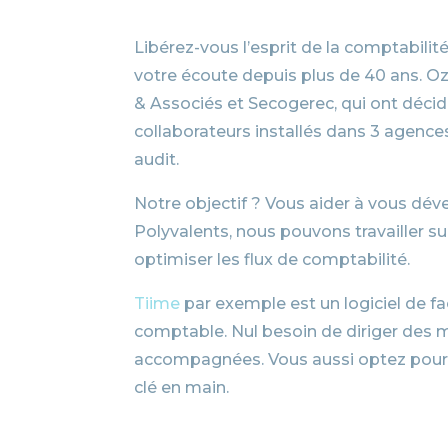
Libérez-vous l’esprit de la comptabilit
votre écoute depuis plus de 40 ans. Oz
& Associés et Secogerec, qui ont décidé 
collaborateurs installés dans 3 agenc
audit.
Notre objectif ? Vous aider à vous déve
Polyvalents, nous pouvons travailler su
optimiser les flux de comptabilité.
Tiime
par exemple est un logiciel de f
comptable. Nul besoin de diriger des mi
accompagnées. Vous aussi optez pour l
clé en main.