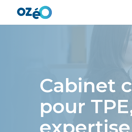
Panneau de gestion des cookies
Cabinet 
pour TPE
expertis