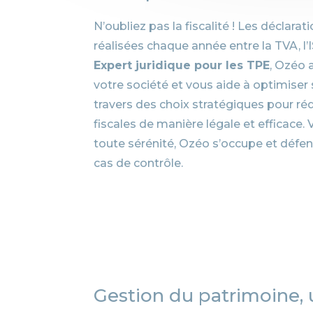
N’oubliez pas la fiscalité ! Les déclarat
réalisées chaque année entre la TVA, l’
Expert juridique pour les TPE
, Ozéo a
votre société et vous aide à optimise
travers des choix stratégiques pour ré
fiscales de manière légale et efficace. V
toute sérénité, Ozéo s’occupe et défe
cas de contrôle.
Gestion du patrimoine, 