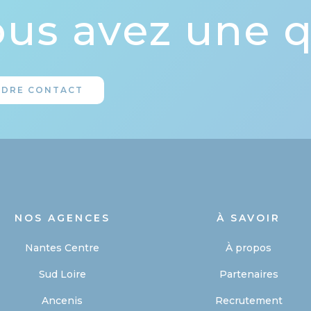
us avez une q
NDRE CONTACT
NOS AGENCES
À SAVOIR
Nantes Centre
À propos
Sud Loire
Partenaires
Ancenis
Recrutement