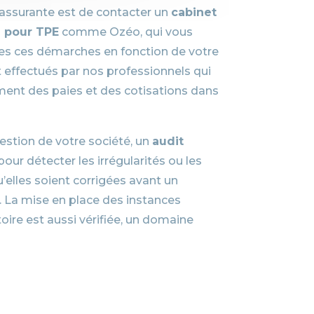
rassurante est de contacter un
cabinet
e pour TPE
comme Ozéo, qui vous
s ces démarches en fonction de votre
nt effectués par nos professionnels qui
ent des paies et des cotisations dans
estion de votre société, un
audit
pour détecter les irrégularités ou les
’elles soient corrigées avant un
. La mise en place des instances
oire est aussi vérifiée, un domaine