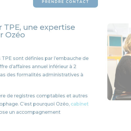
PRENDRE CONTACT
 TPE, une expertise
r Ozéo
 TPE sont définies par l’embauche de
ffre d’affaires annuel inférieur à 2
pas des formalités administratives à
ère de registres comptables et autres
nophage. C’est pourquoi Ozéo,
cabinet
opose un accompagnement