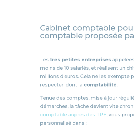
Cabinet comptable pour
comptable proposée pa
Les
très petites entreprises
appelées
moins de 10 salariés, et réalisent un chi
millions d’euros. Cela ne les exempte 
respecter, dont la
comptabilité
.
Tenue des comptes, mise à jour réguli
démarches, la tâche devient vite chro
comptable auprès des TPE
, vous pr
personnalisé dans :