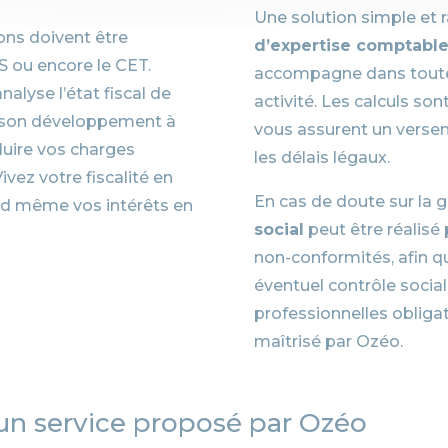
Une solution simple et 
ions doivent être
d’expertise comptabl
IS ou encore le CET.
accompagne dans toute
nalyse l’état fiscal de
activité. Les calculs so
r son développement à
vous assurent un versem
duire vos charges
les délais légaux.
ivez votre fiscalité en
En cas de doute sur la g
nd même vos intérêts en
social
peut être réalisé 
non-conformités, afin qu
éventuel contrôle social
professionnelles obligat
maîtrisé par Ozéo.
un service proposé par Ozéo