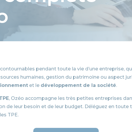
o
ntournables pendant toute la vie d’une entreprise, quell
ressources humaines, gestion du patrimoine ou aspect jur
tionnement
et le
développement de la société
.
 TPE
, Ozéo accompagne les très petites entreprises dans 
on de leur besoin et de leur budget. Déléguez en toute tr
des TPE.