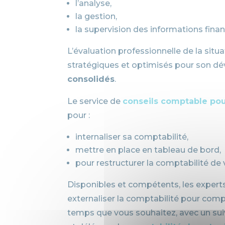
l’analyse,
la gestion,
la supervision des informations financ
L’évaluation professionnelle de la situ
stratégiques et optimisés pour son d
consolidés
.
Le service de
conseils comptable po
pour :
internaliser sa comptabilité,
mettre en place en tableau de bord,
pour restructurer la comptabilité de 
Disponibles et compétents, les expe
externaliser la comptabilité pour co
temps que vous souhaitez, avec un sui