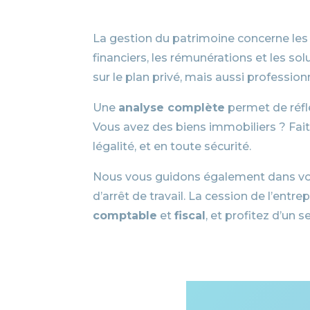
La gestion du patrimoine concerne les
financiers, les rémunérations et les 
sur le plan privé, mais aussi professio
Une
analyse complète
permet de réflé
Vous avez des biens immobiliers ? Fai
légalité, et en toute sécurité.
Nous vous guidons également dans vos c
d’arrêt de travail. La cession de l’ent
comptable
et
fiscal
, et profitez d’un 