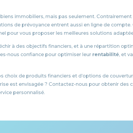
 biens immobiliers, mais pas seulement. Contrairement 
solutions de prévoyance entrent aussi en ligne de comp
nnel pour vous proposer les meilleures solutions adaptée
chir à des objectifs financiers, et à une répartition opti
tes-nous confiance pour optimiser leur
rentabilité
, et 
hoix de produits financiers et d’options de couverture
reprise est envisagée ? Contactez-nous pour obtenir des c
service personnalisé.