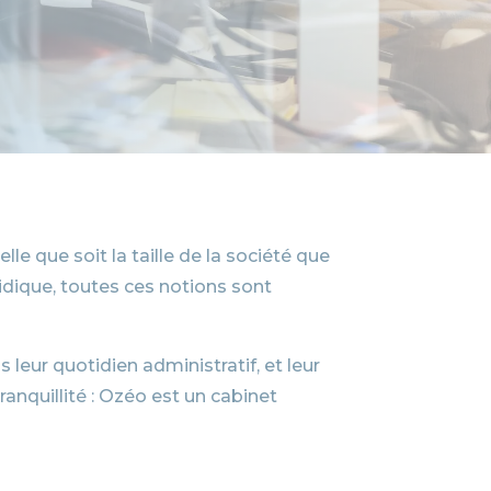
e que soit la taille de la société que
idique, toutes ces notions sont
leur quotidien administratif, et leur
anquillité : Ozéo est un cabinet