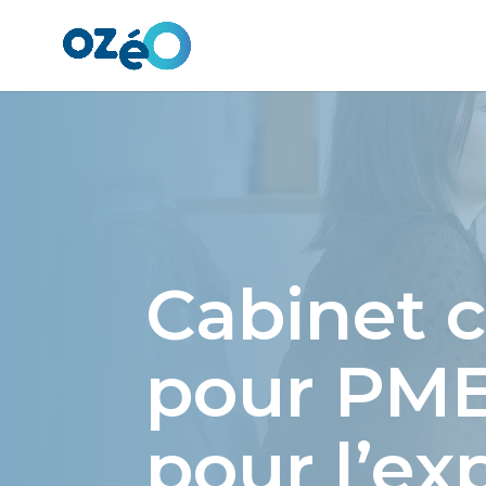
Panneau de gestion des cookies
Cabinet 
pour PME
pour l’ex