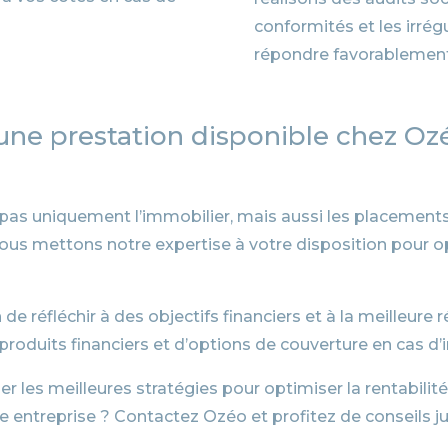
conformités et les irrégu
répondre favorablement 
une prestation disponible chez Oz
as uniquement l’immobilier, mais aussi les placements 
us mettons notre expertise à votre disposition pour opt
n de réfléchir à des objectifs financiers et à la meilleur
duits financiers et d’options de couverture en cas d’inv
er les meilleures stratégies pour optimiser la rentabilit
e entreprise ? Contactez Ozéo et profitez de conseils j