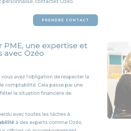
t personnalisé, contactez Ozéo.
PRENDRE CONTACT
 PME, une expertise et
s avec Ozéo
 vous avez l’obligation de respecter la
e comptabilité. Cela passe par une
léter la situation financière de
rdu avec toutes les tâches à
bilité
à des experts comme Ozéo.
vous offrons un accompagnement