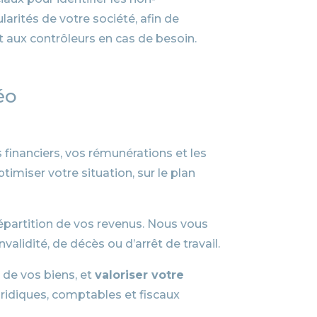
larités de votre société, afin de
aux contrôleurs en cas de besoin.
éo
financiers, vos rémunérations et les
imiser votre situation, sur le plan
e répartition de vos revenus. Nous vous
alidité, de décès ou d’arrêt de travail.
é de vos biens, et
valoriser votre
uridiques, comptables et fiscaux