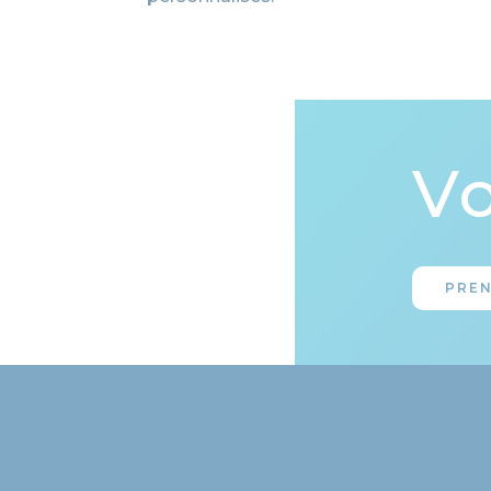
Vo
PRE