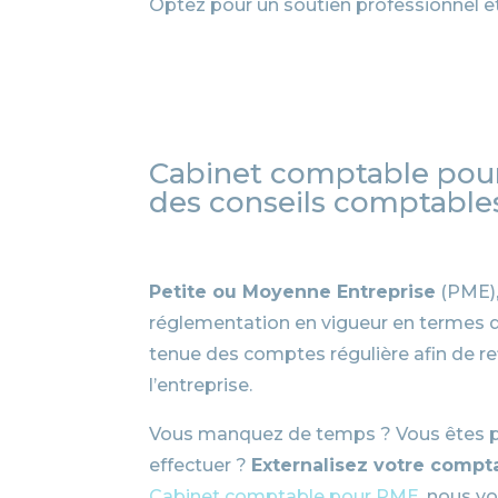
Optez pour un soutien professionnel e
Cabinet comptable pour
des conseils comptable
Petite ou Moyenne Entreprise
(PME),
réglementation en vigueur en termes d
tenue des comptes régulière afin de ref
l’entreprise.
Vous manquez de temps ? Vous êtes pe
effectuer ?
Externalisez votre compta
Cabinet comptable pour PME
, nous 